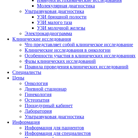
Иммуногистохими­ческие исследования
Молекулярная диагностика
Ультразвуковая диагностика
УЗИ брюшной полости
УЗИ малого таза
УЗИ молочной железы
Электрокардиограмма
Клинические исследования
Что представляет собой клиническое исследование
Клинические исследования в онкологии
Особенности участия в клинических исследованиях
Фазы клинических исследований
Правила проведения клинических исследований
Специалисты
Цены
Онкология
Дневной стационар
Гинекология
Остеопатия
Процедурный кабинет
Лаборатория
Ультразвуковая диагностика
Информация
Информация для пациентов
Информация для специалистов