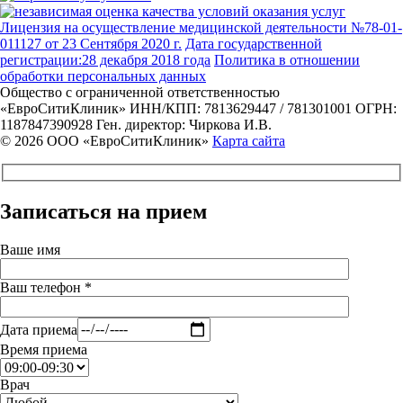
Лицензия на осуществление медицинской деятельности №78-01-
011127 от 23 Сентября 2020 г.
Дата государственной
регистрации:28 декабря 2018 года
Политика в отношении
обработки персональных данных
Общество с ограниченной ответственностью
«ЕвроСитиКлиник»
ИНН/КПП: 7813629447 / 781301001
ОГРН:
1187847390928
Ген. директор: Чиркова И.В.
© 2026 ООО «ЕвроСитиКлиник»
Карта сайта
Записаться на прием
Ваше имя
Ваш телефон *
Дата приема
Время приема
Врач