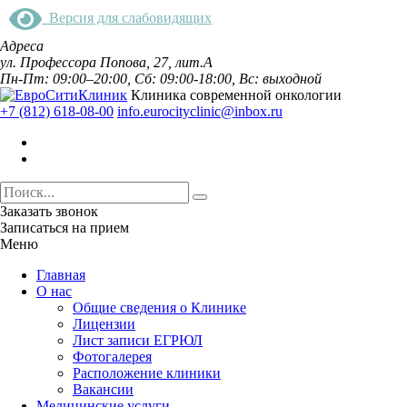
Версия для слабовидящих
Адреса
ул. Профессора Попова, 27, лит.А
Пн-Пт: 09:00–20:00, Сб: 09:00-18:00, Вс: выходной
Клиника современной онкологии
+7 (812) 618-08-00
info.eurocityclinic@inbox.ru
Заказать звонок
Записаться на прием
Меню
Главная
О нас
Общие сведения о Клинике
Лицензии
Лист записи ЕГРЮЛ
Фотогалерея
Расположение клиники
Вакансии
Медицинские услуги