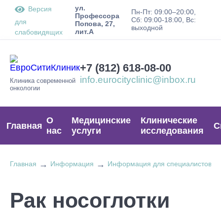
ул.
Версия
Пн-Пт: 09:00–20:00,
Профессора
Сб: 09:00-18:00, Вс:
для
Попова, 27,
выходной
лит.А
слабовидящих
+7 (812) 618-08-00
info.eurocityclinic@inbox.ru
Клиника современной
онкологии
О
Медицинские
Клинические
Главная
С
нас
услуги
исследования
→
→
Главная
Информация
Информация для специалистов
Рак носоглотки