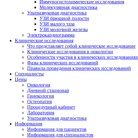
Иммуногистохими­ческие исследования
Молекулярная диагностика
Ультразвуковая диагностика
УЗИ брюшной полости
УЗИ малого таза
УЗИ молочной железы
Электрокардиограмма
Клинические исследования
Что представляет собой клиническое исследование
Клинические исследования в онкологии
Особенности участия в клинических исследованиях
Фазы клинических исследований
Правила проведения клинических исследований
Специалисты
Цены
Онкология
Дневной стационар
Гинекология
Остеопатия
Процедурный кабинет
Лаборатория
Ультразвуковая диагностика
Информация
Информация для пациентов
Информация для специалистов