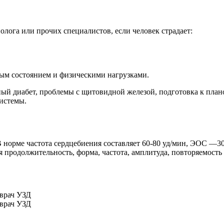
олога или прочих специалистов, если человек страдает:
ым состоянием и физическими нагрузками.
ный диабет, проблемы с щитовидной железой, подготовка к пла
истемы.
В норме частота сердцебиения составляет 60-80 уд/мин, ЭОС —30
я продолжительность, форма, частота, амплитуда, повторяемост