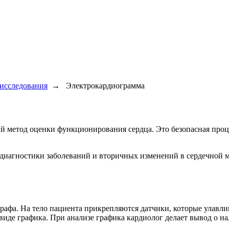
исследования
→
Электрокардиограмма
метод оценки функционирования сердца. Это безопасная процед
 диагностики заболеваний и вторичных изменений в сердечной 
рафа. На тело пациента прикрепляются датчики, которые улавл
 виде графика. При анализе графика кардиолог делает вывод о 