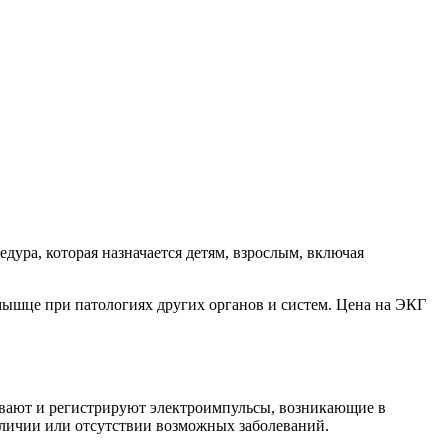
ура, которая назначается детям, взрослым, включая
мышце при патологиях других органов и систем. Цена на ЭКГ
ивают и регистрируют электроимпульсы, возникающие в
наличии или отсутствии возможных заболеваний.