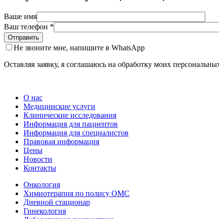
Ваше имя
Ваш телефон *
Не звоните мне, напишите в WhatsApp
Оставляя заявку, я соглашаюсь на обработку моих персональн
О нас
Медицинские услуги
Клинические исследования
Информация для пациентов
Информация для специалистов
Правовая информация
Цены
Новости
Контакты
Онкология
Химиотерапия по полису ОМС
Дневной стационар
Гинекология