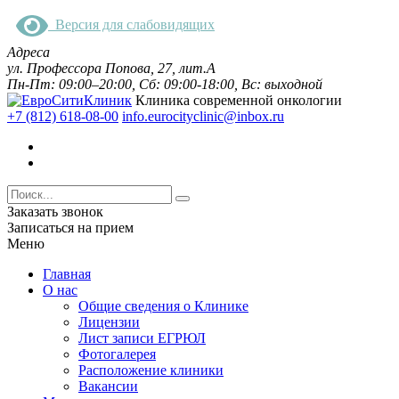
Версия для слабовидящих
Адреса
ул. Профессора Попова, 27, лит.А
Пн-Пт: 09:00–20:00, Сб: 09:00-18:00, Вс: выходной
Клиника современной онкологии
+7 (812) 618-08-00
info.eurocityclinic@inbox.ru
Заказать звонок
Записаться на прием
Меню
Главная
О нас
Общие сведения о Клинике
Лицензии
Лист записи ЕГРЮЛ
Фотогалерея
Расположение клиники
Вакансии