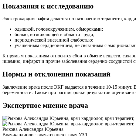
Показания к исследованию
Электрокардиография делается по назначению терапевта, карди
одышкой, головокружением, обмороками;
болью, возникающей в области груди;
периодической внезапной слабостью;
учащенным сердцебиением, не связанным с эмоциональн
К прямым показаниям относится сбои в обмене веществ, сахар
ишемию, инфаркт и прочие заболевания сердечно-сосудистой с
Нормы и отклонения показаний
Заключение врача после ЭКГ выдается в течение 10-15 минут. 
беременности. Также при расшифровке результатов оцениваетс
Экспертное мнение врача
Рыкова Александра Юрьевна
Врач-кардиолог, врач-терапевт, врач УЗД