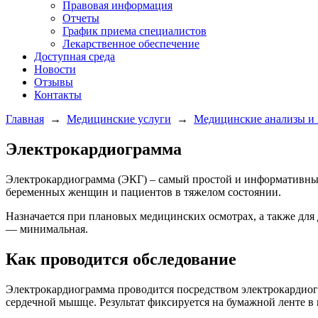
Правовая информация
Отчеты
График приема специалистов
Лекарственное обеспечение
Доступная среда
Новости
Отзывы
Контакты
Главная
→
Медицинские услуги
→
Медицинские анализы и 
Электрокардиограмма
Электрокардиограмма (ЭКГ) – самый простой и информативный 
беременных женщин и пациентов в тяжелом состоянии.
Назначается при плановых медицинских осмотрах, а также для
— минимальная.
Как проводится обследование
Электрокардиограмма проводится посредством электрокардиог
сердечной мышце. Результат фиксируется на бумажной ленте в