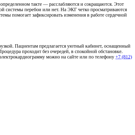
 определенном такте — расслабляются и сокращаются. Этот
той системы перебои или нет. На ЭКГ четко просматриваются
темы помогает зафиксировать изменения в работе сердечной
грузкой. Пациентам предлагается уютный кабинет, оснащенный
оцедура проходит без очередей, в спокойной обстановке.
 электрокардиограмму можно на сайте или по телефону
+7 (812)