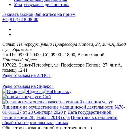
Ультразвуковая диагностика
Заказать звонок
Записаться на прием
+7 (812) 618-08-00
Санкт-Петербург, улица Профессора Попова, 27, лит.А, Вход
с ул. Уфимская
Пн-Пт: 09:00–20:00, Сб: 09:00 - 18:00, Вс: выходной
Почтовый адрес:
197022, Санкт-Петербург, ул. Профессора Попова, 27, лит.А,
помещ. 12-Н
Рады отзывам на 2ГИС!
Рады отзывам на Яндекс!
Лицензия на осуществление медицинской деятельности №78-
01-011127 от 23 Сентября 2020 г.
Дата государственной
регистрации:28 декабря 2018 года
Политика в отношении
обработки персональных данных
Общество с ограниченной ответственностью