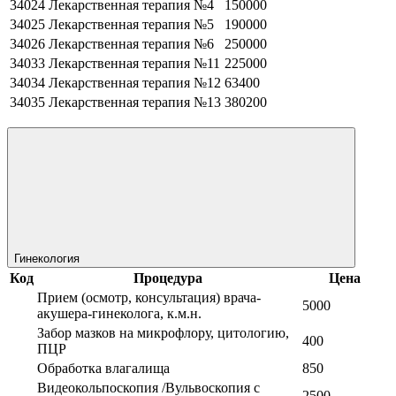
34024
Лекарственная терапия №4
150000
34025
Лекарственная терапия №5
190000
34026
Лекарственная терапия №6
250000
34033
Лекарственная терапия №11
225000
34034
Лекарственная терапия №12
63400
34035
Лекарственная терапия №13
380200
Гинекология
Код
Процедура
Цена
Прием (осмотр, консультация) врача-
5000
акушера-гинеколога, к.м.н.
Забор мазков на микрофлору, цитологию,
400
ПЦР
Обработка влагалища
850
Видеокольпоскопия /Вульвоскопия с
2500