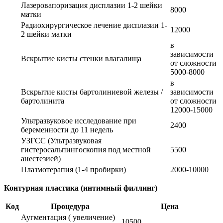
Лазеровапоризация дисплазии 1-2 шейки
8000
матки
Радиохирургическое лечение дисплазии 1-
12000
2 шейки матки
в
зависимости
Вскрытие кисты стенки влагалища
от сложности
5000-8000
в
Вскрытие кисты бартолиниевой железы /
зависимости
бартолинита
от сложности
12000-15000
Ультразвуковое исследование при
2400
беременности до 11 недель
УЗГСС (Ультразвуковая
гистеросальпингоскопия под местной
5500
анестезией)
Плазмотерапия (1-4 пробирки)
2000-10000
Контурная пластика (интимный филлинг)
Код
Процедура
Цена
Аугментация ( увеличение)
10500