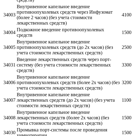
Внутривенное капельное введение
противоопухолевых средств через Инфузомат
34003
4100
(более 2 часов) (без учета стоимости
лекарственных средств)
Подкожное введение противоопухолевых
34004
1500
средств
Внутривенное капельное введение
34005
противоопухолевых средств (до 2х часов) (без
2500
учета стоимости лекарственных средств)
Введение лекарственных средств через порт-
34031
систему (без учета стоимости лекарственных
3300
средств)
Внутривенное капельное введение
34006
противоопухолевых средств (более 2х часов) (без
3200
учета стоимости лекарственных средств)
Внутривенное капельное введение
34007
лекарственных средств (до 2х часов) (без учета
1100
стоимости лекарственных средств)
Внутривенное капельное введение
34008
лекарственных средств (более 2х часов) (без
1500
учета стоимости лекарственных средств)
Промывка порт-системы после проведения
34030
1500
химиотерапии