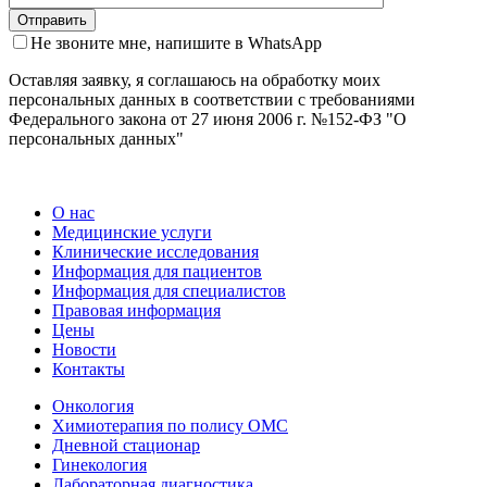
Не звоните мне, напишите в WhatsApp
Оставляя заявку, я соглашаюсь на обработку моих
персональных данных в соответствии с требованиями
Федерального закона от 27 июня 2006 г. №152-ФЗ "О
персональных данных"
О нас
Медицинские услуги
Клинические исследования
Информация для пациентов
Информация для специалистов
Правовая информация
Цены
Новости
Контакты
Онкология
Химиотерапия по полису ОМС
Дневной стационар
Гинекология
Лабораторная диагностика