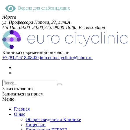
Версия для слабовидящих
Адреса
ул. Профессора Попова, 27, лит.А
Пн-Пт: 09:00–20:00, Сб: 09:00-18:00, Вс: выходной
Клиника современной онкологии
+7 (812) 618-08-00
info.eurocityclinic@inbox.ru
Заказать звонок
Записаться на прием
Меню
Главная
О нас
Общие сведения о Клинике
Лицензии
Лист записи ЕГРЮЛ