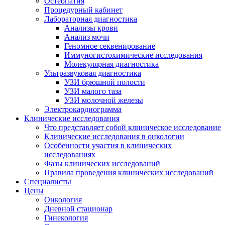
Остеопатия
Процедурный кабинет
Лабораторная диагностика
Анализы крови
Анализ мочи
Геномное секвенирование
Иммуногистохими­ческие исследования
Молекулярная диагностика
Ультразвуковая диагностика
УЗИ брюшной полости
УЗИ малого таза
УЗИ молочной железы
Электрокардиограмма
Клинические исследования
Что представляет собой клиническое исследование
Клинические исследования в онкологии
Особенности участия в клинических
исследованиях
Фазы клинических исследований
Правила проведения клинических исследований
Специалисты
Цены
Онкология
Дневной стационар
Гинекология