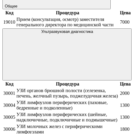
Общее
Код
Процедура
Цена
Прием (консультация, осмотр) заместителя
19010
7000
генерального директора по медицинской части
Ультразвуковая диагностика
Код
Процедура
Цена
УЗИ органов брюшной полости (селезенка,
30001
2000
печень, желчный пузырь, поджелудочная железа)
УЗИ лимфоузлов периферических (паховые,
30004
1300
бедренные и подколенные)
УЗИ лимфоузлов периферических (шейные,
30005
1300
надключичные, подключичные и подмышечные)
УЗИ молочных желез с периферическими
30006
1800
лимфоузлами