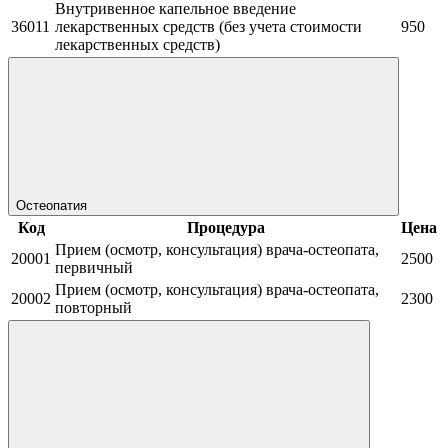
Внутривенное капельное введение
36011
лекарственных средств (без учета стоимости
950
лекарственных средств)
Остеопатия
Код
Процедура
Цена
Прием (осмотр, консультация) врача-остеопата,
20001
2500
первичный
Прием (осмотр, консультация) врача-остеопата,
20002
2300
повторный