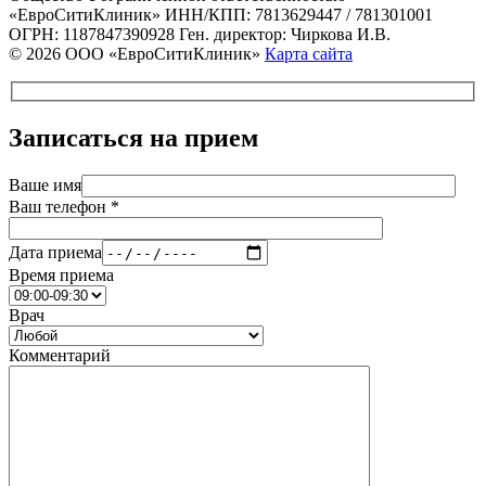
«ЕвроСитиКлиник»
ИНН/КПП: 7813629447 / 781301001
ОГРН: 1187847390928
Ген. директор: Чиркова И.В.
© 2026 ООО «ЕвроСитиКлиник»
Карта сайта
Записаться на прием
Ваше имя
Ваш телефон *
Дата приема
Время приема
Врач
Комментарий