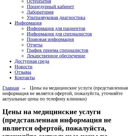
Остеопатия
Процедурный кабинет
Лаборатория
Ультразвуковая диагностика
Информация
Информация для пациентов
Информация для специалистов
Правовая информация
Отчеты
График приема специалистов
Лекарственное обеспечение
Доступная среда
Новости
Отзывы
Контакты
Главная
→
Цены на медицинские услуги (представленная
информация не является офертой, пожалуйста, уточняйте
актуальные цены по телефону клиники)
Цены на медицинские услуги
(представленная информация не
является офертой, пожалуйста,