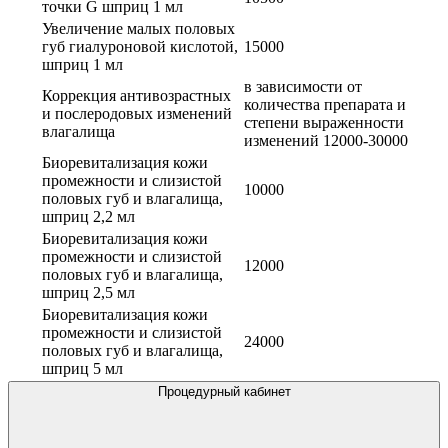
точки G шприц 1 мл
Увеличение малых половых
губ гиалуроновой кислотой,
15000
шприц 1 мл
в зависимости от
Коррекция антивозрастных
количества препарата и
и послеродовых изменений
степени выраженности
влагалища
изменений 12000-30000
Биоревитализация кожи
промежности и слизистой
10000
половых губ и влагалища,
шприц 2,2 мл
Биоревитализация кожи
промежности и слизистой
12000
половых губ и влагалища,
шприц 2,5 мл
Биоревитализация кожи
промежности и слизистой
24000
половых губ и влагалища,
шприц 5 мл
Процедурный кабинет