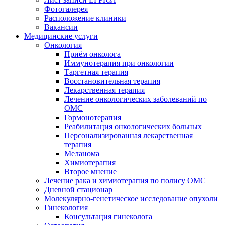
Фотогалерея
Расположение клиники
Вакансии
Медицинские услуги
Онкология
Приём онколога
Иммунотерапия при онкологии
Таргетная терапия
Восстановительная терапия
Лекарственная терапия
Лечение онкологических заболеваний по
ОМС
Гормонотерапия
Реабилитация онкологических больных
Персонализированная лекарственная
терапия
Меланома
Химиотерапия
Второе мнение
Лечение рака и химиотерапия по полису ОМС
Дневной стационар
Молекулярно-генетическое исследование опухоли
Гинекология
Консультация гинеколога