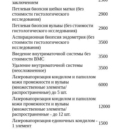
заключением
Петлевая биопсия шейки матки (без
стоимости гистологического
2900
исследования)
Петлевая биопсия вульвы (без стоимости
2900
гистологического исследования)
Аспирационная биопсия эндометрия (без
стоимости гистологического
3500
исследования)
Введение внутриматочной системы без
3500
стоимости ВМС
Удаление внутриматочной системы
3500
(неосложненное)
Лазеровапоризация кондилом и папиллом
кожи промежности и вульвы
6000
(множественные элементы/
распространенные) до 5 шт.
Лазеровапоризация кондилом и папиллом
кожи промежности и вульвы
12000
(множественные элементы/
распространенные - до 12 шт.
Лазеровапоризация единичных кондилом -
1500
1 элемент