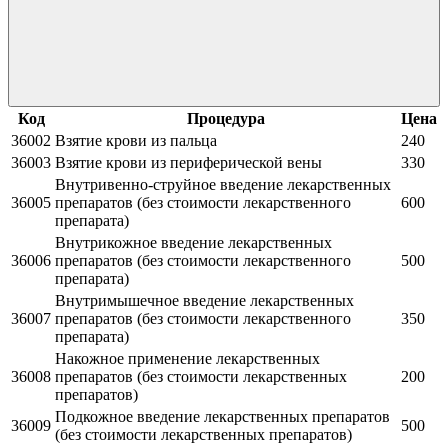
Код
Процедура
Цена
36002
Взятие крови из пальца
240
36003
Взятие крови из периферической вены
330
Внутривенно-струйное введение лекарственных
36005
препаратов (без стоимости лекарственного
600
препарата)
Внутрикожное введение лекарственных
36006
препаратов (без стоимости лекарственного
500
препарата)
Внутримышечное введение лекарственных
36007
препаратов (без стоимости лекарственного
350
препарата)
Накожное применение лекарственных
36008
препаратов (без стоимости лекарственных
200
препаратов)
Подкожное введение лекарственных препаратов
36009
500
(без стоимости лекарственных препаратов)