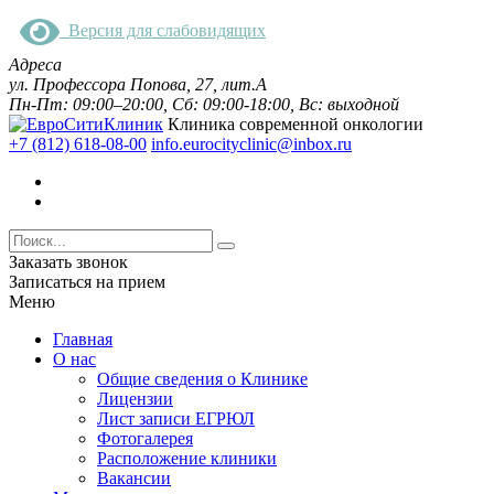
Версия для слабовидящих
Адреса
ул. Профессора Попова, 27, лит.А
Пн-Пт: 09:00–20:00, Сб: 09:00-18:00, Вс: выходной
Клиника современной онкологии
+7 (812) 618-08-00
info.eurocityclinic@inbox.ru
Заказать звонок
Записаться на прием
Меню
Главная
О нас
Общие сведения о Клинике
Лицензии
Лист записи ЕГРЮЛ
Фотогалерея
Расположение клиники
Вакансии