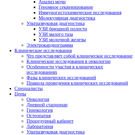
Анализ мочи
Геномное секвенирование
Иммуногистохими­ческие исследования
Молекулярная диагностика
Ультразвуковая диагностика
УЗИ брюшной полости
УЗИ малого таза
УЗИ молочной железы
Электрокардиограмма
Клинические исследования
Что представляет собой клиническое исследование
Клинические исследования в онкологии
Особенности участия в клинических
исследованиях
Фазы клинических исследований
Правила проведения клинических исследований
Специалисты
Цены
Онкология
Дневной стационар
Гинекология
Остеопатия
Процедурный кабинет
Лаборатория
Ультразвуковая диагностика