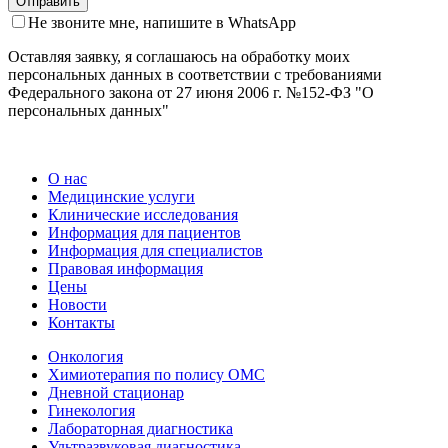
Не звоните мне, напишите в WhatsApp
Оставляя заявку, я соглашаюсь на обработку моих
персональных данных в соответствии с требованиями
Федерального закона от 27 июня 2006 г. №152-ФЗ "О
персональных данных"
О нас
Медицинские услуги
Клинические исследования
Информация для пациентов
Информация для специалистов
Правовая информация
Цены
Новости
Контакты
Онкология
Химиотерапия по полису ОМС
Дневной стационар
Гинекология
Лабораторная диагностика
Ультразвуковая диагностика