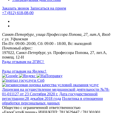
Заказать звонок
Записаться на прием
+7 (812) 618-08-00
Санкт-Петербург, улица Профессора Попова, 27, лит.А, Вход
с ул. Уфимская
Пн-Пт: 09:00–20:00, Сб: 09:00 - 18:00, Вс: выходной
Почтовый адрес:
197022, Санкт-Петербург, ул. Профессора Попова, 27, лит.А,
помещ. 12-Н
Рады отзывам на 2ГИС!
Рады отзывам на Яндекс!
Лицензия на осуществление медицинской деятельности №78-
01-011127 от 23 Сентября 2020 г.
Дата государственной
регистрации:28 декабря 2018 года
Политика в отношении
обработки персональных данных
Общество с ограниченной ответственностью
«ЕвроСитиКлиник»
ИНН/КПП: 7813629447 / 781301001