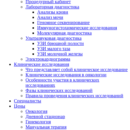
Процедурный кабинет
Лабораторная диагностика
Анализы крови
Анализ мочи
Геномное секвенирование
Иммуногистохими­ческие исследования
Молекулярная диагностика
Ультразвуковая диагностика
УЗИ брюшной полости
УЗИ малого таза
УЗИ молочной железы
Электрокардиограмма
Клинические исследования
Что представляет собой клиническое исследование
Клинические исследования в онкологии
Особенности участия в клинических
исследованиях
Фазы клинических исследований
Правила проведения клинических исследований
Специалисты
Цены
Онкология
Дневной стационар
Гинекология
Мануальная терапия