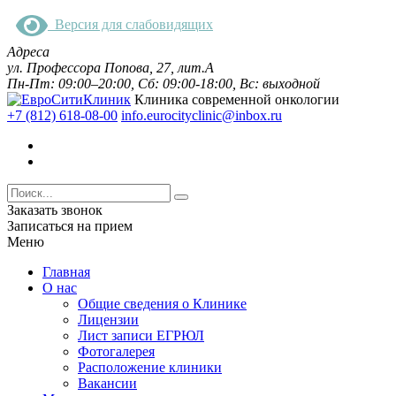
Версия для слабовидящих
Адреса
ул. Профессора Попова, 27, лит.А
Пн-Пт: 09:00–20:00, Сб: 09:00-18:00, Вс: выходной
Клиника современной онкологии
+7 (812) 618-08-00
info.eurocityclinic@inbox.ru
Заказать звонок
Записаться на прием
Меню
Главная
О нас
Общие сведения о Клинике
Лицензии
Лист записи ЕГРЮЛ
Фотогалерея
Расположение клиники
Вакансии