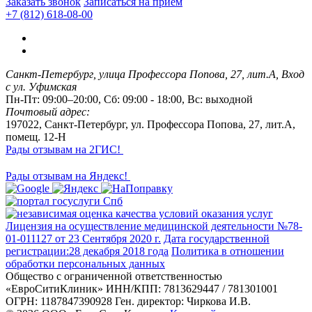
Заказать звонок
Записаться на прием
+7 (812) 618-08-00
Санкт-Петербург, улица Профессора Попова, 27, лит.А, Вход
с ул. Уфимская
Пн-Пт: 09:00–20:00, Сб: 09:00 - 18:00, Вс: выходной
Почтовый адрес:
197022, Санкт-Петербург, ул. Профессора Попова, 27, лит.А,
помещ. 12-Н
Рады отзывам на 2ГИС!
Рады отзывам на Яндекс!
Лицензия на осуществление медицинской деятельности №78-
01-011127 от 23 Сентября 2020 г.
Дата государственной
регистрации:28 декабря 2018 года
Политика в отношении
обработки персональных данных
Общество с ограниченной ответственностью
«ЕвроСитиКлиник»
ИНН/КПП: 7813629447 / 781301001
ОГРН: 1187847390928
Ген. директор: Чиркова И.В.