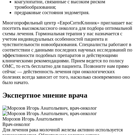
коагулопатии, связанные с высоким риском
тромбообразования;
предраковые состояния эндометрия.
Многопрофильный центр «ЕвроСитиКлиник» приглашает вас
посетить высококлассного онколога для подбора оптимальной
схемы лечения. Гормональная терапия у нас назначается с
учетом индивидуальных особенностей пациента и
чувствительности новообразования. Специалисты работают в
соответствии с данными последних научных исследований по
эффективности подобных препаратов и действующими
клиническими рекомендациями. Прием ведется по полису
ОМС, то есть бесплатно для пациента. Позвоните нам прямо
сейчас — действенность лечения при онкологических
болезнях всегда зависит от того, насколько своевременно оно
было начато.
Экспертное мнение врача
Морозов Игорь Анатольевич
Врач-онколог
Для лечения рака молочной железы активно используется