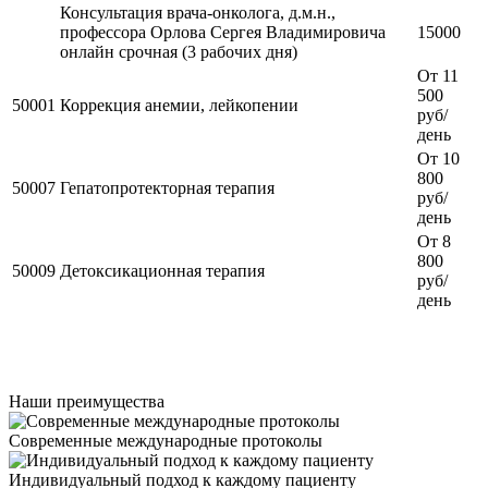
Консультация врача-онколога, д.м.н.,
профессора Орлова Сергея Владимировича
15000
онлайн срочная (3 рабочих дня)
От 11
500
50001
Коррекция анемии, лейкопении
руб/
день
От 10
800
50007
Гепатопротекторная терапия
руб/
день
От 8
800
50009
Детоксикационная терапия
руб/
день
Наши преимущества
Современные международные протоколы
Индивидуальный подход к каждому пациенту