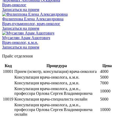
Черемных Антонина Оскаровна
Врач-онколог
Записаться на прием
Филиппова Елена Александровна
Врач-пульмонолог, врач-онколог
Записаться на прием
Мусаелян Арам Ашотович
Врач-онколог, к.м.н.
Записаться на прием
Прайс отделения
Код
Процедура
Цена
10001
Прием (осмотр, консультация) врача-онколога
4000
Консультация врача-онколога, к.м.н.
5000
Консультация врача-онколога, д.м.н.
7000
Консультация врача-онколога, д.м.н.,
10000
профессора Орлова Сергея Владимировича
10019
Консультация врача-специалиста онлайн
5000
Консультация врача-онколога, д.м.н.,
профессора Орлова Сергея Владимировича
10000
онлайн