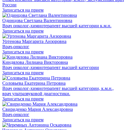
России
Записаться на прием
Одинцова Светлана Валентиновна
Врач онколог-химиотерапевт высшей категории к.м.н.
Записаться на прием
Уртенова Маргарита Анзоровна
Врач-онколог
Записаться на прием
Киндялова Лилиана Викторовна
Врач онколог-химиотерапевт высшей категории
Записаться на прием
Соловьева Екатерина Петровна
Врач онколог-химиотерапевт высшей категории, к.м.н.,
врач ультразвуковой диагностики.
Записаться на прием
Свириденко Мария Александровна
Врач-онколог
Записаться на прием