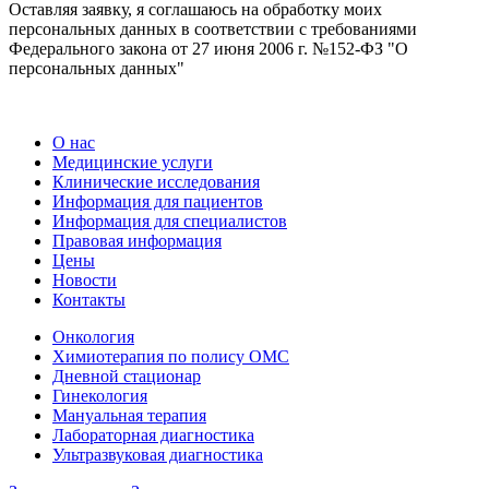
Оставляя заявку, я соглашаюсь на обработку моих
персональных данных в соответствии с требованиями
Федерального закона от 27 июня 2006 г. №152-ФЗ "О
персональных данных"
О нас
Медицинские услуги
Клинические исследования
Информация для пациентов
Информация для специалистов
Правовая информация
Цены
Новости
Контакты
Онкология
Химиотерапия по полису ОМС
Дневной стационар
Гинекология
Мануальная терапия
Лабораторная диагностика
Ультразвуковая диагностика