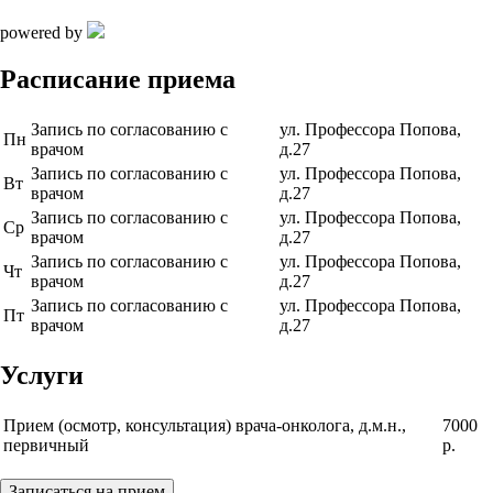
powered by
Расписание приема
Запись по согласованию с
ул. Профессора Попова,
Пн
врачом
д.27
Запись по согласованию с
ул. Профессора Попова,
Вт
врачом
д.27
Запись по согласованию с
ул. Профессора Попова,
Ср
врачом
д.27
Запись по согласованию с
ул. Профессора Попова,
Чт
врачом
д.27
Запись по согласованию с
ул. Профессора Попова,
Пт
врачом
д.27
Услуги
Прием (осмотр, консультация) врача-онколога, д.м.н.,
7000
первичный
р.
Записаться на прием