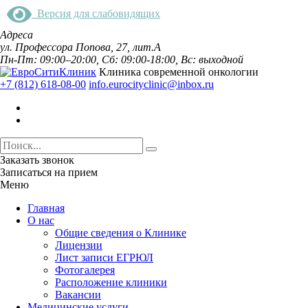
Версия для слабовидящих
Адреса
ул. Профессора Попова, 27, лит.А
Пн-Пт: 09:00–20:00, Сб: 09:00-18:00, Вс: выходной
Клиника современной онкологии
+7 (812) 618-08-00
info.eurocityclinic@inbox.ru
Заказать звонок
Записаться на прием
Меню
Главная
О нас
Общие сведения о Клинике
Лицензии
Лист записи ЕГРЮЛ
Фотогалерея
Расположение клиники
Вакансии
Медицинские услуги