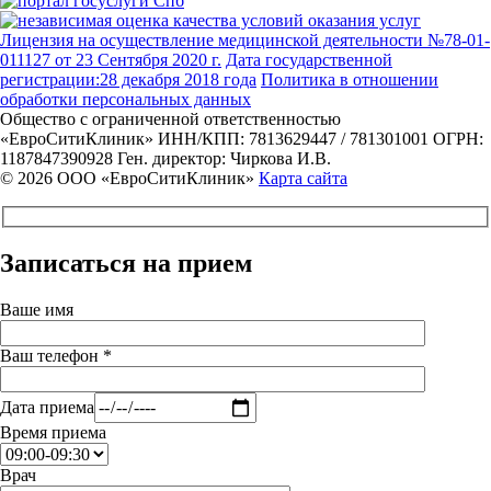
Лицензия на осуществление медицинской деятельности №78-01-
011127 от 23 Сентября 2020 г.
Дата государственной
регистрации:28 декабря 2018 года
Политика в отношении
обработки персональных данных
Общество с ограниченной ответственностью
«ЕвроСитиКлиник»
ИНН/КПП: 7813629447 / 781301001
ОГРН:
1187847390928
Ген. директор: Чиркова И.В.
© 2026 ООО «ЕвроСитиКлиник»
Карта сайта
Записаться на прием
Ваше имя
Ваш телефон *
Дата приема
Время приема
Врач