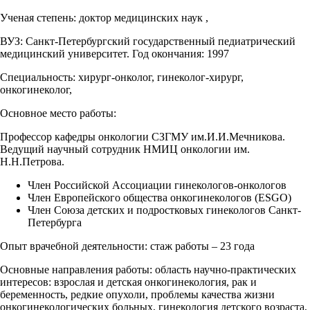
Ученая степень:
доктор медицинских наук ,
ВУЗ
: Санкт-Петербургский государственный педиатрический
медицинский университет. Год окончания: 1997
Специальность:
хирург-онколог, гинеколог-хирург,
онкогинеколог,
Основное место работы:
Профессор кафедры онкологии СЗГМУ им.И.И.Мечникова.
Ведущий научный сотрудник НМИЦ онкологии им.
Н.Н.Петрова.
Член Российской Ассоциации гинекологов-онкологов
Член Европейского общества онкогинекологов (ESGO)
Член Союза детских и подростковых гинекологов Санкт-
Петербурга
Опыт врачебной деятельности:
стаж работы – 23 года
Основные направления работы:
область научно-практических
интересов: взрослая и детская онкогинекология, рак и
беременность, редкие опухоли, проблемы качества жизни
онкогинекологических больных, гинекология детского возраста,