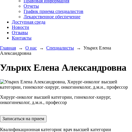
Правовая информация
Отчеты
График приема специалистов
Лекарственное обеспечение
Доступная среда
Новости
Отзывы
Контакты
Главная
→
О нас
→
Специалисты
→
Ульрих Елена
Александровна
Ульрих Елена Александровна
Хирург-онколог высшей категории, гинеколог-хирург,
онкогинеколог, д.м.н., профессор
Записаться на прием
Квалификационная категория:
врач высшей категории