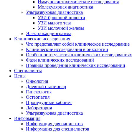
Иммуногистохими­ческие исследования
Молекулярная диагностика
Ультразвуковая диагностика
УЗИ брюшной полости
УЗИ малого таза
УЗИ молочной железы
Электрокардиограмма
Клинические исследования
Что представляет собой клиническое исследование
Клинические исследования в онкологии
Особенности участия в клинических исследованиях
Фазы клинических исследований
Правила проведения клинических исследований
Специалисты
Цены
Онкология
Дневной стационар
Гинекология
Остеопатия
Процедурный кабинет
Лаборатория
Ультразвуковая диагностика
Информация
Информация для пациентов
Информация для специалистов