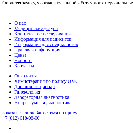
Оставляя заявку, я соглашаюсь на обработку моих персональн
О нас
Медицинские услуги
Клинические исследования
Информация для пациентов
Информация для специалистов
Правовая информация
Цены
Новости
Контакты
Онкология
Химиотерапия по полису ОМС
Дневной стационар
Гинекология
Лабораторная диагностика
Ультразвуковая диагностика
Заказать звонок
Записаться на прием
+7 (812) 618-08-00