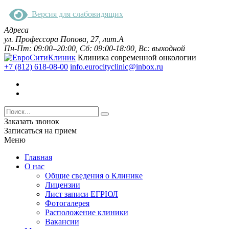
Версия для слабовидящих
Адреса
ул. Профессора Попова, 27, лит.А
Пн-Пт: 09:00–20:00, Сб: 09:00-18:00, Вс: выходной
Клиника современной онкологии
+7 (812) 618-08-00
info.eurocityclinic@inbox.ru
Заказать звонок
Записаться на прием
Меню
Главная
О нас
Общие сведения о Клинике
Лицензии
Лист записи ЕГРЮЛ
Фотогалерея
Расположение клиники
Вакансии