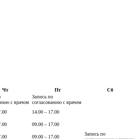
Чт
Пт
Сб
о
Запись по
анию с врачом
согласованию с врачом
7.00
14.00 – 17.00
7.00
09.00 – 17.00
Запись по
7.00
09.00 – 17.00