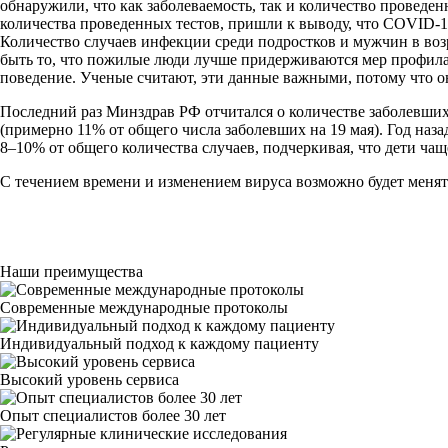
обнаружили, что как заболеваемость, так и количество проведе
количества проведенных тестов, пришли к выводу, что COVID-19
Количество случаев инфекции среди подростков и мужчин в воз
быть то, что пожилые люди лучше придерживаются мер профила
поведение. Ученые считают, эти данные важными, потому что
Последний раз Минздрав РФ отчитался о количестве заболевших 
(примерно 11% от общего числа заболевших на 19 мая). Год наз
8–10% от общего количества случаев, подчеркивая, что дети ч
С течением времени и изменением вируса возможно будет менят
Наши преимущества
Современные международные протоколы
Индивидуальный подход к каждому пациенту
Высокий уровень сервиса
Опыт специалистов более 30 лет