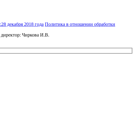
28 декабря 2018 года
Политика в отношении обработки
 директор: Чиркова И.В.