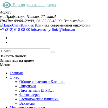
Версия для слабовидящих
Адреса
ул. Профессора Попова, 27, лит.А
Пн-Пт: 09:00–20:00, Сб: 09:00-18:00, Вс: выходной
Клиника современной онкологии
+7 (812) 618-08-00
info.eurocityclinic@inbox.ru
Заказать звонок
Записаться на прием
Меню
Главная
О нас
Общие сведения о Клинике
Лицензии
Лист записи ЕГРЮЛ
Фотогалерея
Расположение клиники
Вакансии
Медицинские услуги