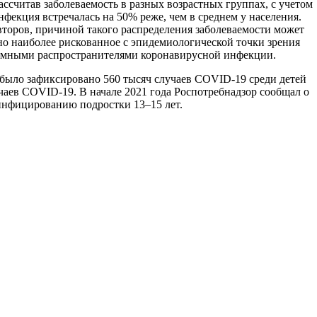
ассчитав заболеваемость в разных возрастных группах, с учетом
фекция встречалась на 50% реже, чем в среднем у населения.
второв, причиной такого распределения заболеваемости может
о наиболее рискованное с эпидемиологической точки зрения
томными распространителями коронавирусной инфекции.
т было зафиксировано 560 тысяч случаев COVID-19 среди детей
учаев COVID-19. В начале 2021 года Роспотребнадзор сообщал о
 инфицированию подростки 13–15 лет.