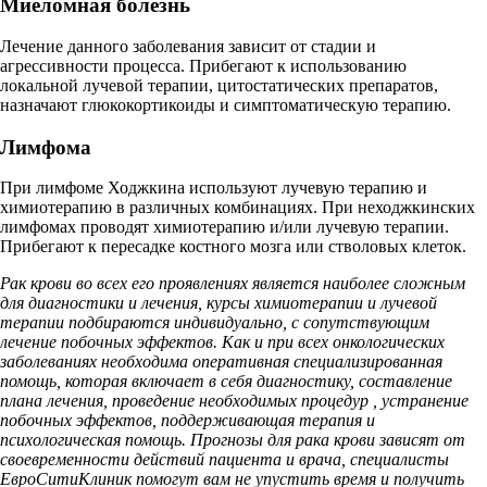
Миеломная болезнь
Лечение данного заболевания зависит от стадии и
агрессивности процесса. Прибегают к использованию
локальной лучевой терапии, цитостатических препаратов,
назначают глюкокортикоиды и симптоматическую терапию.
Лимфома
При лимфоме Ходжкина используют лучевую терапию и
химиотерапию в различных комбинациях. При неходжкинских
лимфомах проводят химиотерапию и/или лучевую терапии.
Прибегают к пересадке костного мозга или стволовых клеток.
Рак крови во всех его проявлениях является наиболее сложным
для диагностики и лечения, курсы химиотерапии и лучевой
терапии подбираются индивидуально, с сопутствующим
лечение побочных эффектов. Как и при всех онкологических
заболеваниях необходима оперативная специализированная
помощь, которая включает в себя диагностику, составление
плана лечения, проведение необходимых процедур , устранение
побочных эффектов, поддерживающая терапия и
психологическая помощь. Прогнозы для рака крови зависят от
своевременности действий пациента и врача, специалисты
ЕвроСитиКлиник помогут вам не упустить время и получить