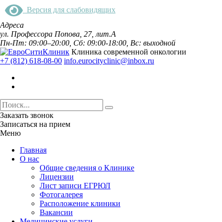
Версия для слабовидящих
Адреса
ул. Профессора Попова, 27, лит.А
Пн-Пт: 09:00–20:00, Сб: 09:00-18:00, Вс: выходной
Клиника современной онкологии
+7 (812) 618-08-00
info.eurocityclinic@inbox.ru
Заказать звонок
Записаться на прием
Меню
Главная
О нас
Общие сведения о Клинике
Лицензии
Лист записи ЕГРЮЛ
Фотогалерея
Расположение клиники
Вакансии
Медицинские услуги