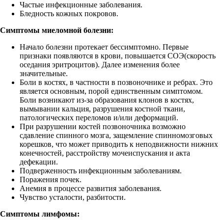
Частые инфекционные заболевания.
Бледность кожных покровов.
Симптомы миеломной болезни:
Начало болезни протекает бессимптомно. Первые
признаки появляются в крови, повышается СОЭ(скорость
оседания эритроцитов). Далее изменения более
значительные.
Боли в костях, в частности в позвоночнике и ребрах. Это
является основным, порой единственным симптомом.
Боли возникают из-за образования клонов в костях,
вымывании кальция, разрушения костной ткани,
патологических переломов и/или деформаций.
При разрушении костей позвоночника возможно
сдавление спинного мозга, защемление спинномозговых
корешков, что может приводить к неподвижности нижних
конечностей, расстройству мочеиспускания и акта
дефекации.
Подверженность инфекционным заболеваниям.
Поражения почек.
Анемия в процессе развития заболевания.
Чувство усталости, разбитости.
Симптомы лимфомы: