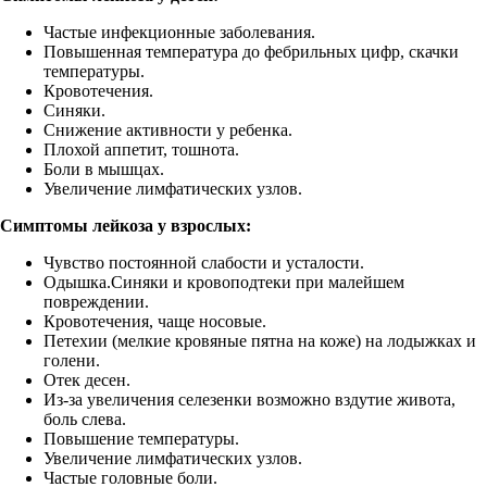
Частые инфекционные заболевания.
Повышенная температура до фебрильных цифр, скачки
температуры.
Кровотечения.
Синяки.
Снижение активности у ребенка.
Плохой аппетит, тошнота.
Боли в мышцах.
Увеличение лимфатических узлов.
Симптомы лейкоза у взрослых:
Чувство постоянной слабости и усталости.
Одышка.Синяки и кровоподтеки при малейшем
повреждении.
Кровотечения, чаще носовые.
Петехии (мелкие кровяные пятна на коже) на лодыжках и
голени.
Отек десен.
Из-за увеличения селезенки возможно вздутие живота,
боль слева.
Повышение температуры.
Увеличение лимфатических узлов.
Частые головные боли.