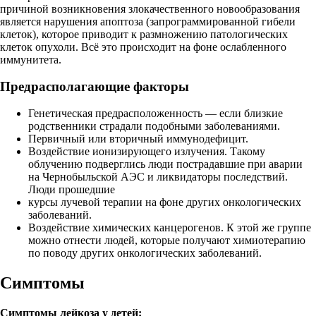
причиной возникновения злокачественного новообразования
является нарушения апоптоза (запрограммированной гибели
клеток), которое приводит к размножению патологических
клеток опухоли. Всё это происходит на фоне ослабленного
иммунитета.
Предрасполагающие факторы
Генетическая предрасположенность — если близкие
родственники страдали подобными заболеваниями.
Первичный или вторичный иммунодефицит.
Воздействие ионизирующего излучения. Такому
облучению подверглись люди пострадавшие при аварии
на Чернобыльской АЭС и ликвидаторы последствий.
Люди прошедшие
курсы лучевой терапии на фоне других онкологических
заболеваний.
Воздействие химических канцерогенов. К этой же группе
можно отнести людей, которые получают химиотерапию
по поводу других онкологических заболеваний.
Симптомы
Симптомы лейкоза у детей: