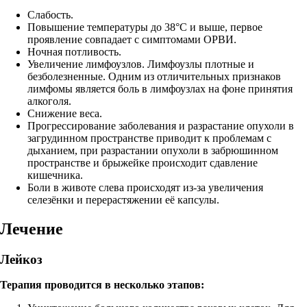
Слабость.
Повышение температуры до 38°С и выше, первое
проявление совпадает с симптомами ОРВИ.
Ночная потливость.
Увеличение лимфоузлов. Лимфоузлы плотные и
безболезненные. Одним из отличительных признаков
лимфомы является боль в лимфоузлах на фоне принятия
алкоголя.
Снижение веса.
Прогрессирование заболевания и разрастание опухоли в
загрудинном пространстве приводит к проблемам с
дыханием, при разрастании опухоли в забрюшинном
пространстве и брыжейке происходит сдавление
кишечника.
Боли в животе слева происходят из-за увеличения
селезёнки и перерастяжении её капсулы.
Лечение
Лейкоз
Терапия проводится в несколько этапов: