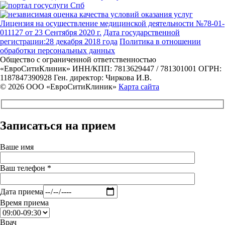
Лицензия на осуществление медицинской деятельности №78-01-
011127 от 23 Сентября 2020 г.
Дата государственной
регистрации:28 декабря 2018 года
Политика в отношении
обработки персональных данных
Общество с ограниченной ответственностью
«ЕвроСитиКлиник»
ИНН/КПП: 7813629447 / 781301001
ОГРН:
1187847390928
Ген. директор: Чиркова И.В.
© 2026 ООО «ЕвроСитиКлиник»
Карта сайта
Записаться на прием
Ваше имя
Ваш телефон *
Дата приема
Время приема
Врач