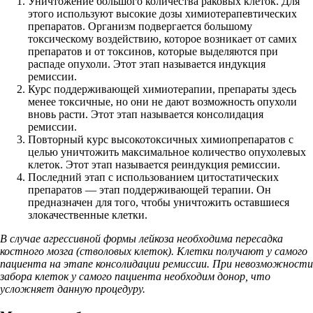
Уничтожение большого количества раковых клеток. Для
этого используют высокие дозы химиотерапевтических
препаратов. Организм подвергается большому
токсическому воздействию, которое возникает от самих
препаратов и от токсинов, которые выделяются при
распаде опухоли. Этот этап называется индукция
ремиссии.
Курс поддерживающей химиотерапии, препараты здесь
менее токсичные, но они не дают возможность опухоли
вновь расти. Этот этап называется консолидация
ремиссии.
Повторный курс высокотоксичных химиопрепаратов с
целью уничтожить максимальное количество опухолевых
клеток. Этот этап называется реиндукция ремиссии.
Последний этап с использованием цитостатических
препаратов — этап поддерживающей терапии. Он
предназначен для того, чтобы уничтожить оставшиеся
злокачественные клетки.
В случае агрессивной формы лейкоза необходима пересадка
костного мозга (стволовых клеток). Клетки получают у самого
пациента на этапе консолидации ремиссии. При невозможности
забора клеток у самого пациента необходим донор, что
усложняет данную процедуру.