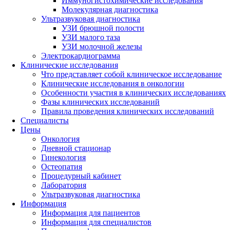
Иммуногистохими­ческие исследования
Молекулярная диагностика
Ультразвуковая диагностика
УЗИ брюшной полости
УЗИ малого таза
УЗИ молочной железы
Электрокардиограмма
Клинические исследования
Что представляет собой клиническое исследование
Клинические исследования в онкологии
Особенности участия в клинических исследованиях
Фазы клинических исследований
Правила проведения клинических исследований
Специалисты
Цены
Онкология
Дневной стационар
Гинекология
Остеопатия
Процедурный кабинет
Лаборатория
Ультразвуковая диагностика
Информация
Информация для пациентов
Информация для специалистов