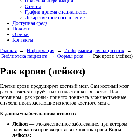
Правовая информация
Отчеты
График приема специалистов
Лекарственное обеспечение
Доступная среда
Новости
Отзывы
Контакты
Главная
→
Информация
→
Информация для пациентов
→
Библиотека пациента
→
Формы рака
→
Рак крови (лейкоз)
Рак крови (лейкоз)
Клетки крови продуцирует костный мозг. Сам костный мозг
располагается в трубчатых и пластинчатых костях. Под
термином «рак крови» принято понимать злокачественные
опухоли произрастающие из клеток костного мозга.
К данным заболеваниям относят:
Лейкоз
— злокачественное заболевание, при котором
нарушается производство всех клеток крови
Виды
лейкоза: