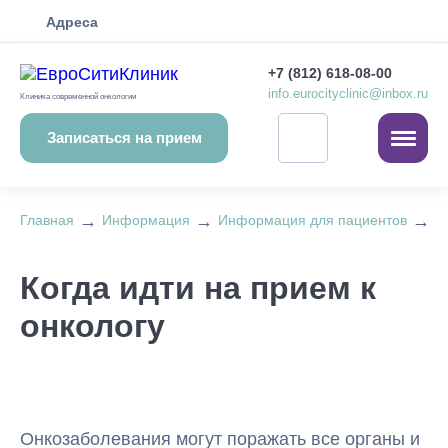
Адреса
+7 (812) 618-08-00
info.eurocityclinic@inbox.ru
Клиника современной онкологии
Записаться на прием
→
→
→
Главная
Информация
Информация для пациентов
Б
Когда идти на прием к
онкологу
Онкозаболевания могут поражать все органы и