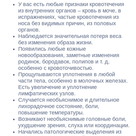
У вас есть любые признаки кровотечения
из внутренних органов – кровь в моче, в
испражнениях, частые кровотечения из
носа без видимых причин, из половых
органов.
Наблюдается значительная потеря веса
без изменения образа жизни.
Появились любые кожные
новообразования, заметные изменения
родинок, бородавок, полипов и т. д,
особенно с кровоточивостью.
Прощупываются уплотнения в любой
части тела, особенно в молочных железах.
Есть увеличение и уплотнение
лимфатических узлов.
Случается необъяснимое и длительное
лихорадочное состояние, боли,
повышение температуры.
Возникают необъяснимые головные боли,
ухудшение зрения, слуха или координации.
Начались патологические выделения из