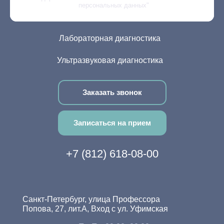
персональных данных"
Гинекология
Лабораторная диагностика
Ультразвуковая диагностика
Заказать звонок
Записаться на прием
+7 (812) 618-08-00
Санкт-Петербург, улица Профессора
Попова, 27, лит.А, Вход с ул. Уфимская