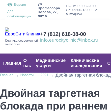
ул.
Версия
Пн-Пт: 09:00–20:00,
Профессора
Сб: 09:00-18:00, Вс:
для
Попова, 27,
выходной
лит.А
слабовидящих
+7 (812) 618-08-00
info.eurocityclinic@inbox.ru
Клиника современной
онкологии
О
Медицинские
Клинические
Главная
С
нас
услуги
исследования
→
→
→
Двойная таргетная блока
Главная
Новости
2021
Двойная таргетная
блокада при раннем