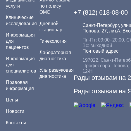
услуги
по полису
+7 (812) 618-08-00
ОМС
Клинические
исследования
Дневной
Санкт-Петербург, ул
стационар
Попова, 27, лит.А, Вх
Информация
Пн-Пт: 09:00–20:00, Сб
для
Гинекология
Вс: выходной
пациентов
Почтовый адрес:
Лабораторная
Информация
диагностика
197022, Санкт-Петербу
для
Профессора Попова, 2
Ультразвуковая
специалистов
12-Н
диагностика
Рады отзывам на 
Правовая
информация
Рады отзывам на Я
Цены
Новости
Контакты