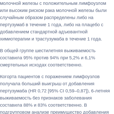
молочной железы с положительным лимфоузлом
или высоким риском рака молочной железы были
случайным образом распределены либо на
пертузумаб в течение 1 года, либо на плацебо с
добавлением стандартной адъювантной
химиотерапии и трастузумаба в течение 1 года.
В общей группе шестилетняя выживаемость
составила 95% против 94% при 5,2% и 6,1%
смертельных исходах соответственно.
Когорта пациентов с поражением лимфоузлов
получала больший выигрыш от добавления
пертузумаба (HR 0,72 [95% CI 0,59–0,87]), 6-летняя
выживаемость без признаков заболевания
составила 88% и 83% соответственно. В
подгрупповом анализе преимущество добавления