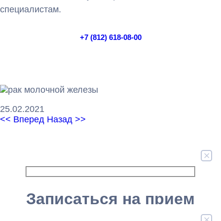
специалистам.
+7 (812) 618-08-00
записаться
25.02.2021
<< Вперед
Назад >>
Наши преимущества
Записаться на прием
Записаться на прием