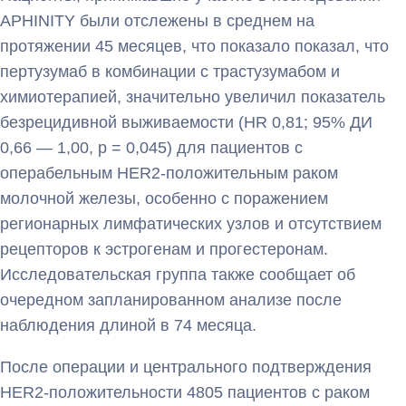
APHINITY были отслежены в среднем на
протяжении 45 месяцев, что показало показал, что
пертузумаб в комбинации с трастузумабом и
химиотерапией, значительно увеличил показатель
безрецидивной выживаемости (HR 0,81; 95% ДИ
0,66 — 1,00, p = 0,045) для пациентов с
операбельным HER2-положительным раком
молочной железы, особенно с поражением
регионарных лимфатических узлов и отсутствием
рецепторов к эстрогенам и прогестеронам.
Исследовательская группа также сообщает об
очередном запланированном анализе после
наблюдения длиной в 74 месяца.
После операции и центрального подтверждения
HER2-положительности 4805 пациентов с раком