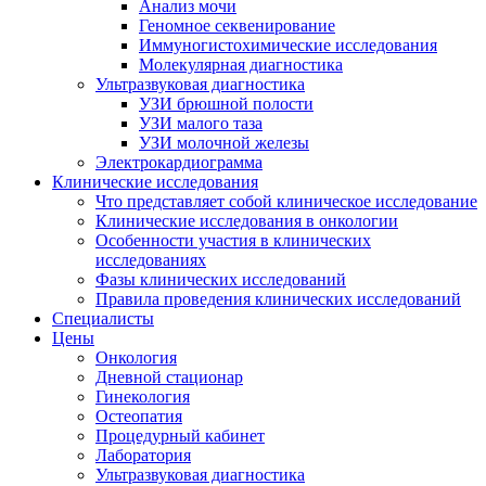
Анализ мочи
Геномное секвенирование
Иммуногистохими­ческие исследования
Молекулярная диагностика
Ультразвуковая диагностика
УЗИ брюшной полости
УЗИ малого таза
УЗИ молочной железы
Электрокардиограмма
Клинические исследования
Что представляет собой клиническое исследование
Клинические исследования в онкологии
Особенности участия в клинических
исследованиях
Фазы клинических исследований
Правила проведения клинических исследований
Специалисты
Цены
Онкология
Дневной стационар
Гинекология
Остеопатия
Процедурный кабинет
Лаборатория
Ультразвуковая диагностика