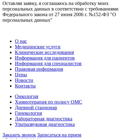
Оставляя заявку, я соглашаюсь на обработку моих
персональных данных в соответствии с требованиями
Федерального закона от 27 июня 2006 г. №152-ФЗ "О
персональных данных"
О нас
Медицинские услуги
Клинические исследования
Информация для пациентов
Информация для специалистов
Правовая информация
Цены
Новости
Контакты
Онкология
Химиотерапия по полису ОМС
Дневной стационар
Гинекология
Лабораторная диагностика
Ультразвуковая диагностика
Заказать звонок
Записаться на прием