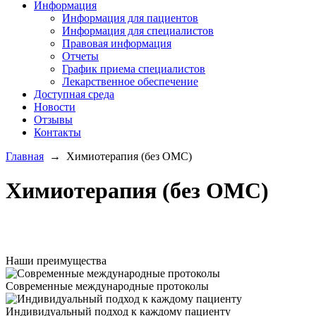
Информация
Информация для пациентов
Информация для специалистов
Правовая информация
Отчеты
График приема специалистов
Лекарственное обеспечение
Доступная среда
Новости
Отзывы
Контакты
Главная
→
Химиотерапия (без ОМС)
Химиотерапия (без ОМС)
Наши преимущества
Современные международные протоколы
Индивидуальный подход к каждому пациенту