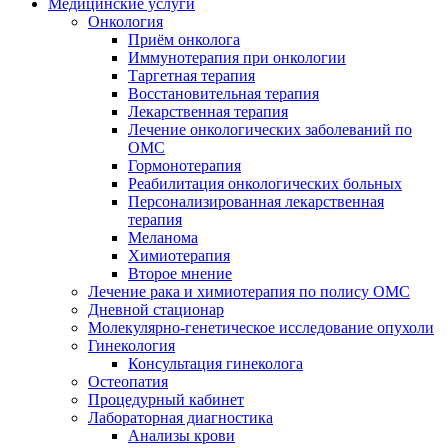
Медицинские услуги
Онкология
Приём онколога
Иммунотерапия при онкологии
Таргетная терапия
Восстановительная терапия
Лекарственная терапия
Лечение онкологических заболеваний по
ОМС
Гормонотерапия
Реабилитация онкологических больных
Персонализированная лекарственная
терапия
Меланома
Химиотерапия
Второе мнение
Лечение рака и химиотерапия по полису ОМС
Дневной стационар
Молекулярно-генетическое исследование опухоли
Гинекология
Консультация гинеколога
Остеопатия
Процедурный кабинет
Лабораторная диагностика
Анализы крови