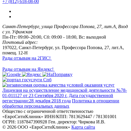
+7 (812) 618-08-00
Санкт-Петербург, улица Профессора Попова, 27, лит.А, Вход
с ул. Уфимская
Пн-Пт: 09:00–20:00, Сб: 09:00 - 18:00, Вс: выходной
Почтовый адрес:
197022, Санкт-Петербург, ул. Профессора Попова, 27, лит.А,
помещ. 12-Н
Рады отзывам на 2ГИС!
Рады отзывам на Яндекс!
Лицензия на осуществление медицинской деятельности №78-
01-011127 от 23 Сентября 2020 г.
Дата государственной
регистрации:28 декабря 2018 года
Политика в отношении
обработки персональных данных
Общество с ограниченной ответственностью
«ЕвроСитиКлиник»
ИНН/КПП: 7813629447 / 781301001
ОГРН: 1187847390928
Ген. директор: Чиркова И.В.
© 2026 ООО «ЕвроСитиКлиник»
Карта сайта