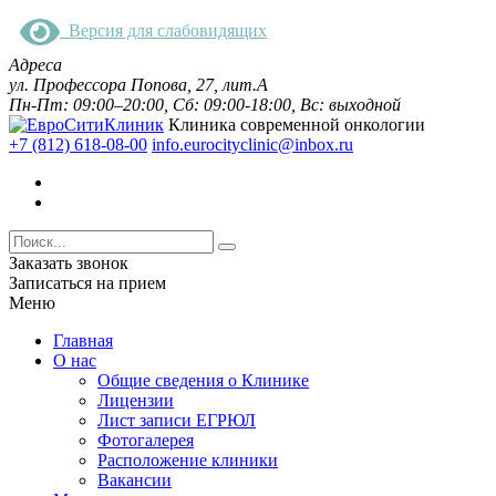
Версия для слабовидящих
Адреса
ул. Профессора Попова, 27, лит.А
Пн-Пт: 09:00–20:00, Сб: 09:00-18:00, Вс: выходной
Клиника современной онкологии
+7 (812) 618-08-00
info.eurocityclinic@inbox.ru
Заказать звонок
Записаться на прием
Меню
Главная
О нас
Общие сведения о Клинике
Лицензии
Лист записи ЕГРЮЛ
Фотогалерея
Расположение клиники
Вакансии