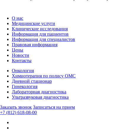
О нас
Медицинские услуги
Клинические исследования
Информация для пациентов
Информация для специалистов
Правовая информация
Цены
Новости
Контакты
Онкология
Химиотерапия по полису ОМС
Дневной стационар
Гинекология
Лабораторная диагностика
Ультразвуковая диагностика
Заказать звонок
Записаться на прием
+7 (812) 618-08-00