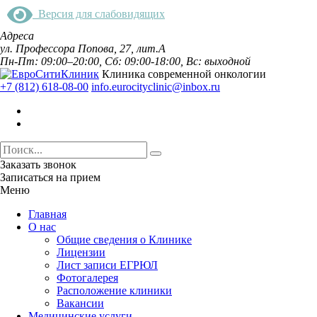
Версия для слабовидящих
Адреса
ул. Профессора Попова, 27, лит.А
Пн-Пт: 09:00–20:00, Сб: 09:00-18:00, Вс: выходной
Клиника современной онкологии
+7 (812) 618-08-00
info.eurocityclinic@inbox.ru
Заказать звонок
Записаться на прием
Меню
Главная
О нас
Общие сведения о Клинике
Лицензии
Лист записи ЕГРЮЛ
Фотогалерея
Расположение клиники
Вакансии
Медицинские услуги