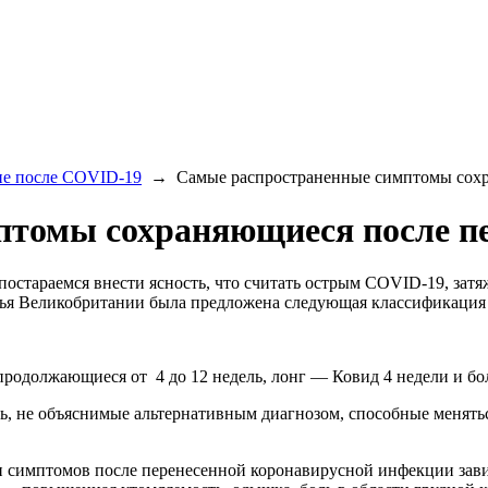
ие после COVID-19
→
Самые распространенные симптомы сохр
томы сохраняющиеся после пе
тараемся внести ясность, что считать острым COVID-19, затяжн
вья Великобритании была предложена следующая классификация
должающиеся от 4 до 12 недель, лонг — Ковид 4 недели и бол
 не объяснимые альтернативным диагнозом, способные меняться 
и симптомов после перенесенной коронавирусной инфекции завис