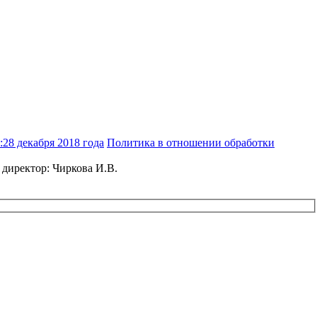
28 декабря 2018 года
Политика в отношении обработки
 директор: Чиркова И.В.