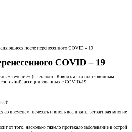
аняющиеся после перенесенного COVID – 19
ренесенного COVID – 19
ым течением (в т.ч. лонг- Ковид), а что постковидным
 состояний, ассоциированных с COVID-19:
ее);
со временем, исчезать и вновь возникать, затрагивая многие
ит от того, насколько тяжело протекало заболевание в острой