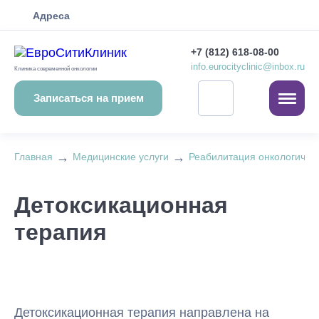
Адреса
+7 (812) 618-08-00
info.eurocityclinic@inbox.ru
Клиника современной онкологии
Записаться на прием
→
→
Главная
Медицинские услуги
Реабилитация онкологичес
Детоксикационная
терапия
Детоксикационная терапия направлена на