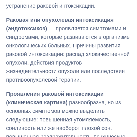
устранение раковой интоксикации.
Раковая или опухолевая интоксикация
(эндотоксикоз)
— проявляется симптомами и
синдромами, которые развиваются в организме
онкологических больных. Причины развития
раковой интоксикации: распад злокачественной
опухоли, действия продуктов
жизнедеятельности опухоли или последствия
противоопухолевой терапии.
Проявления раковой интоксикации
(клиническая картина)
разнообразна, но из
основных симптомов можно выделить
следующие: повышенная утомляемость,
сонливость или же наоборот плохой сон,
повышенная раздражительность, психические