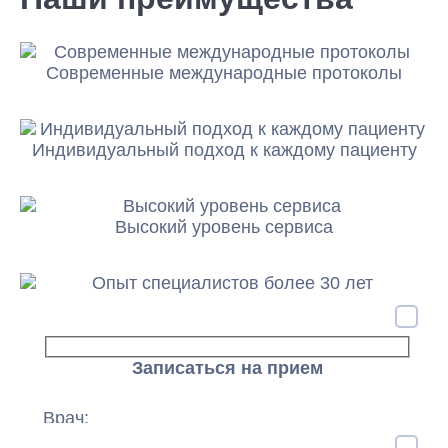
Современные международные протоколы
Индивидуальный подход к каждому пациенту
Высокий уровень сервиса
Опыт специалистов более 30 лет
Регулярные клинические исследования
Записаться на прием
Записаться на прием
Комплексные медицинские услуги
Врач:
Ваше имя