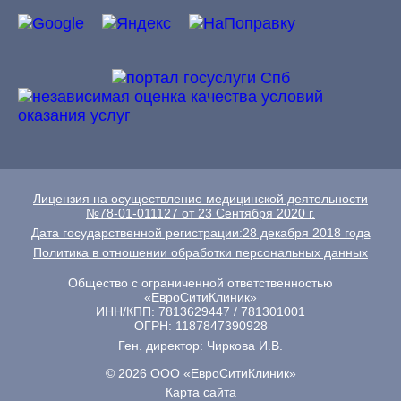
Лицензия на осуществление медицинской деятельности
№78-01-011127 от 23 Сентября 2020 г.
Дата государственной регистрации:28 декабря 2018 года
Политика в отношении обработки персональных данных
Общество с ограниченной ответственностью
«ЕвроСитиКлиник»
ИНН/КПП: 7813629447 / 781301001
ОГРН: 1187847390928
Ген. директор: Чиркова И.В.
© 2026 ООО «ЕвроСитиКлиник»
Карта сайта