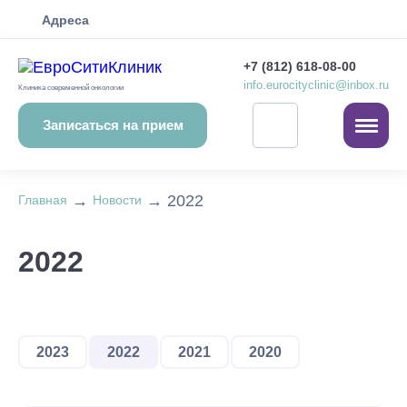
Адреса
+7 (812) 618-08-00
info.eurocityclinic@inbox.ru
Клиника современной онкологии
Записаться на прием
→
→
2022
Главная
Новости
2022
2023
2022
2021
2020